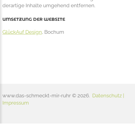
derartige Inhalte umgehend entfernen.
UMSETZUNG DER WEBSITE
GlückAuf Design
, Bochum
www.das-schmeckt-mir-ruhr
©
2026
Datenschutz |
Impressum
Zurück zur Desktop Version