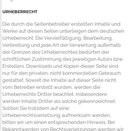
URHEBERRECHT
Die durch die Seitenbetreiber erstellten Inhalte und
Werke auf diesen Seiten unterliegen dem deutschen
Urheberrecht. Die Vervielfältigung, Bearbeitung,
Verbreitung und jede Art der Verwertung außerhalb
der Grenzen des Urheberrechtes bedürfen der
schriftlichen Zustimmung des jeweiligen Autors bzw.
Erstellers. Downloads und Kopien dieser Seite sind
nur für den privaten, nicht kommerziellen Gebrauch
gestattet. Soweit die Inhalte auf dieser Seite nicht
vom Betreiber erstellt wurden, werden die
Urheberrechte Dritter beachtet. Insbesondere
werden Inhalte Dritter als solche gekennzeichnet.
Sollten Sie trotzdem auf eine
Urheberrechtsverletzung aufmerksam werden,
bitten wir um einen entsprechenden Hinweis. Bei
Bekanntwerden von Rechtsverletzungen werden wir