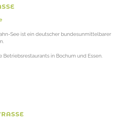
SSE
e
hn-See ist ein deutscher bundesunmittelbarer
m.
ie Betriebsrestaurants in Bochum und Essen.
RASSE