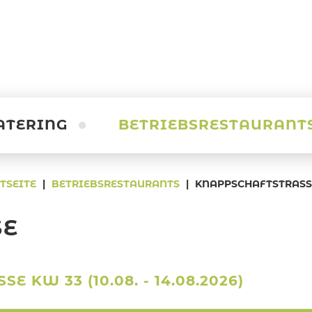
ATERING
BETRIEBSRESTAURANT
TSEITE
|
BETRIEBSRESTAURANTS
|
KNAPPSCHAFTSTRASSE
Knappschaftstraße
SE
KW 33 (10.08. - 14.08.2026)