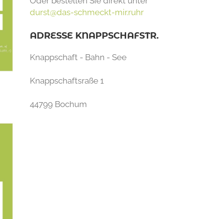
Oder bestellen Sie direkt unter
durst@das-schmeckt-mir.ruhr
ADRESSE KNAPPSCHAFSTR.
Knappschaft - Bahn - See
Knappschaftsraße 1
44799 Bochum