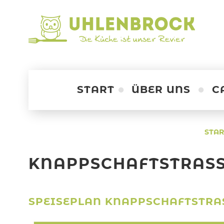
START
ÜBER UNS
C
STAR
Facebook
Service
Instagram
KNAPPSCHAFTSTRAS
SPEISEPLAN KNAPPSCHAFTSTRASSE 